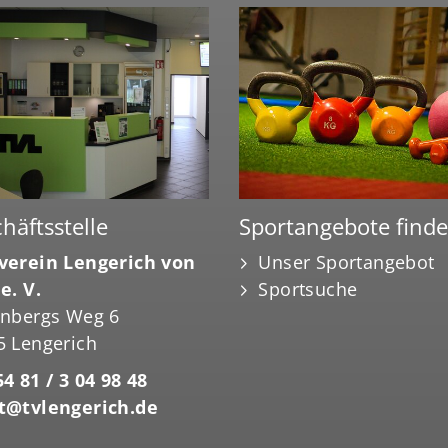
häftsstelle
Sportangebote find
verein Lengerich von
Unser Sportangebot
e. V.
Sportsuche
enbergs Weg 6
5 Lengerich
4 81 / 3 04 98 48
t@tvlengerich.de