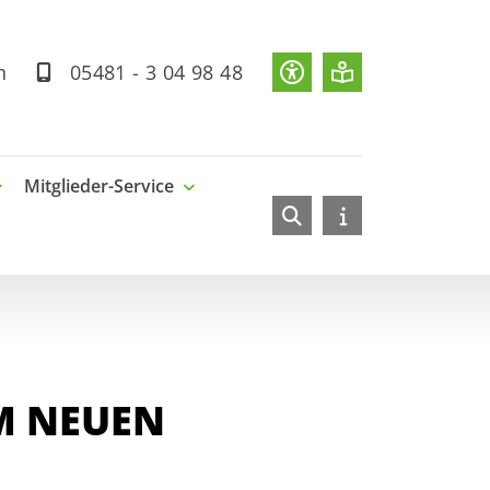
rich
05481 - 3 04 98 48
Mitglieder-Service
M NEUEN