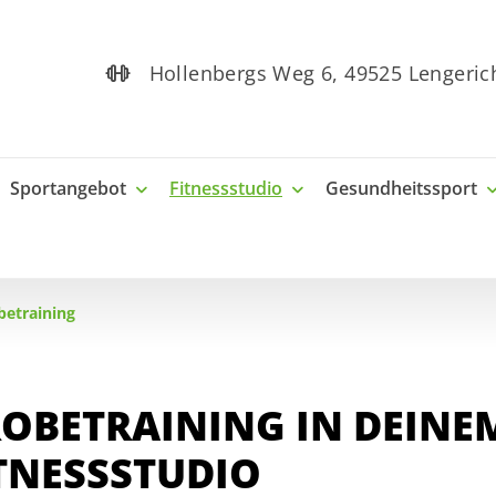
Hollenbergs Weg 6, 49525 Lenge
Sportangebot
Fitnessstudio
Gesundheitssport
betraining
OBETRAINING IN DEINE
TNESSSTUDIO