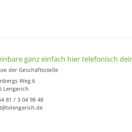
inbare ganz einfach hier telefonisch dei
se der Geschäftsstelle
enbergs Weg 6
5 Lengerich
4 81 / 3 04 98 48
t@tvlengerich.de