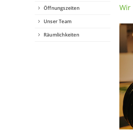
Wir 
Öffnungszeiten
Unser Team
Räumlichkeiten
QUICKLINKS
Sportangebote finden
Unser Sportangebot
Sportsuche