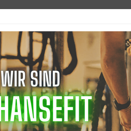
Hollenbergs Weg 6, 49525 Lenge
Sportangebot
Fitnessstudio
Gesundheitssport
-App
SERE TVL APP!
z einfach noch schneller am Vereinslebe