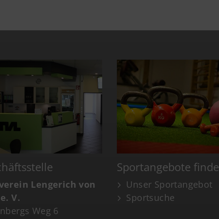
häftsstelle
Sportangebote find
verein Lengerich von
Unser Sportangebot
e. V.
Sportsuche
enbergs Weg 6