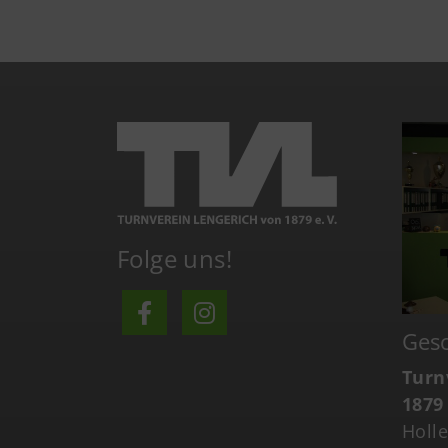
Folge uns!
Gesc
Turn
1879 
Holl