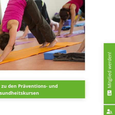
Mitglied werden!
s zu den Präventions- und
sundheitskursen