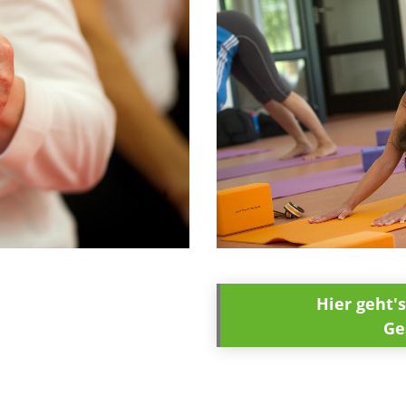
Hier geht'
Ge