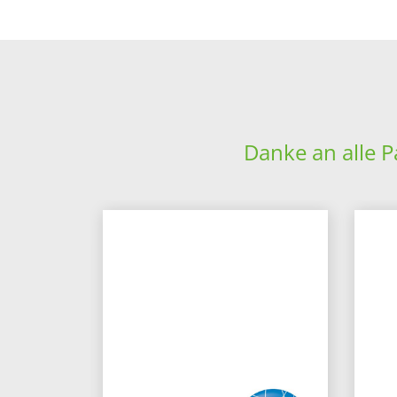
Danke an alle P