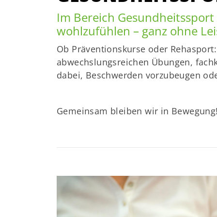
Im Bereich Gesundheitssport d
wohlzufühlen – ganz ohne Le
Ob Präventionskurse oder Rehasport: 
abwechslungsreichen Übungen, fachku
dabei, Beschwerden vorzubeugen oder
Gemeinsam bleiben wir in Bewegung