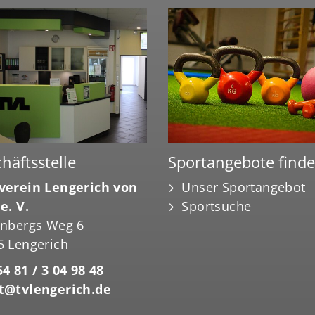
häftsstelle
Sportangebote find
verein Lengerich von
Unser Sportangebot
e. V.
Sportsuche
enbergs Weg 6
5 Lengerich
4 81 / 3 04 98 48
t@tvlengerich.de