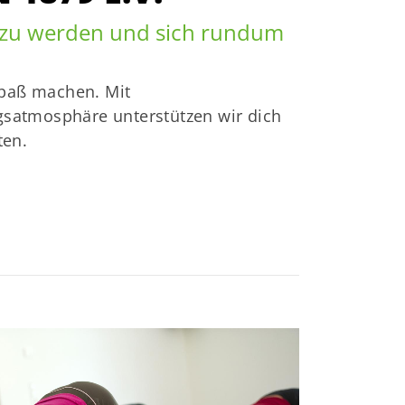
gst@tvlengerich.de
es zu werden und sich rundum
Spaß machen. Mit
gsatmosphäre unterstützen wir dich
ten.