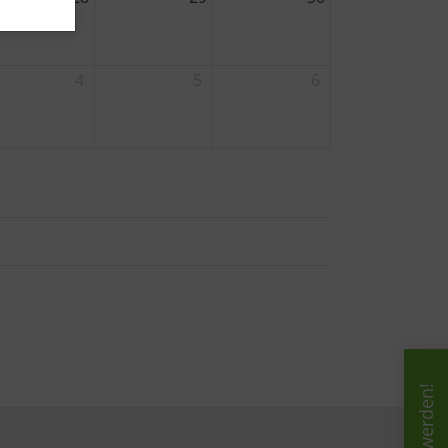
4
5
6