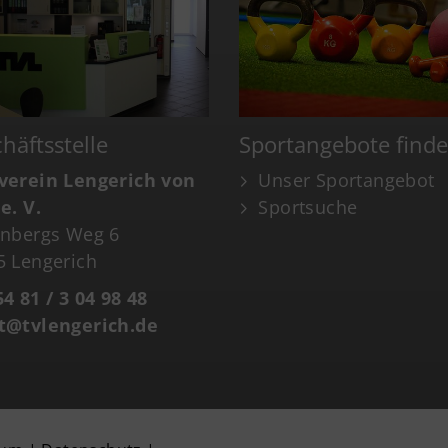
häftsstelle
Sportangebote find
verein Lengerich von
Unser Sportangebot
e. V.
Sportsuche
enbergs Weg 6
5 Lengerich
4 81 / 3 04 98 48
t@tvlengerich.de