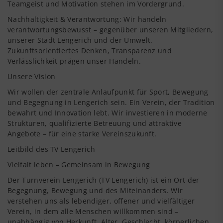
Teamgeist und Motivation stehen im Vordergrund.
Nachhaltigkeit & Verantwortung: Wir handeln
verantwortungsbewusst – gegenüber unseren Mitgliedern,
unserer Stadt Lengerich und der Umwelt.
Zukunftsorientiertes Denken, Transparenz und
Verlässlichkeit prägen unser Handeln.
Unsere Vision
Wir wollen der zentrale Anlaufpunkt für Sport, Bewegung
und Begegnung in Lengerich sein. Ein Verein, der Tradition
bewahrt und Innovation lebt. Wir investieren in moderne
Strukturen, qualifizierte Betreuung und attraktive
Angebote – für eine starke Vereinszukunft.
Leitbild des TV Lengerich
Vielfalt leben – Gemeinsam in Bewegung
Der Turnverein Lengerich (TV Lengerich) ist ein Ort der
Begegnung, Bewegung und des Miteinanders. Wir
verstehen uns als lebendiger, offener und vielfältiger
Verein, in dem alle Menschen willkommen sind –
unabhängig von Herkunft, Alter, Geschlecht, körperlichen