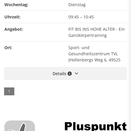
Wochentag:
Dienstag
Uhrzeit:
09:45
–
10:45
Angebot:
FIT BIS INS HOHE ALTER - Ein
Ganzkörpertraining
Ort:
Sport- und
Gesundheitszentrum TVL
(Hollenbergs Weg 6, 49525
Details
1