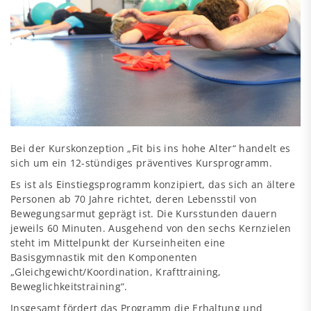
Bei der Kurskonzeption „Fit bis ins hohe Alter“ handelt es
sich um ein 12-stündiges präventives Kursprogramm.
Es ist als Einstiegsprogramm konzipiert, das sich an ältere
Personen ab 70 Jahre richtet, deren Lebensstil von
Bewegungsarmut geprägt ist. Die Kursstunden dauern
jeweils 60 Minuten. Ausgehend von den sechs Kernzielen
steht im Mittelpunkt der Kurseinheiten eine
Basisgymnastik mit den Komponenten
„Gleichgewicht/Koordination, Krafttraining,
Beweglichkeitstraining“.
Insgesamt fördert das Programm die Erhaltung und