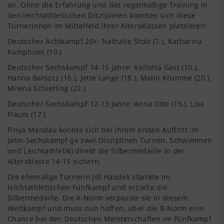
an. Ohne die Erfahrung und das regelmäßige Training in
den leichtathletischen Disziplinen konnten sich diese
Turnerinnen im Mittelfeld ihrer Altersklassen platzieren:
Deutscher Achtkampf 20+: Nathalie Stolz (7.), Katharina
Kamphues (10.)
Deutscher Sechskampf 14-15 Jahre: Karlotta Gast (10.),
Hanna Barszcz (16.), Jette Lange (18.), Malin Krumme (20.),
Milena Schierling (22.)
Deutscher Sechskampf 12-13 Jahre: Anna Otte (15.), Lisa
Flaum (17.)
Finya Mandau konnte sich bei ihrem ersten Auftritt im
Jahn-Sechskampf (je zwei Disziplinen Turnen, Schwimmen
und Leichtathletik) direkt die Silbermedaille in der
Altersklasse 14-15 sichern.
Die ehemalige Turnerin Jill Haudek startete im
leichtathletischen Fünfkampf und erzielte die
Silbermedaille. Die A-Norm verpasste sie in diesem
Wettkampf und muss nun hoffen, über die B-Norm eine
Chance bei den Deutschen Meisterschaften im Fünfkampf