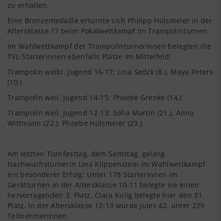
zu erhalten.
Eine Bronzemedaille erturnte sich Philipp Hülsmeier in der
Altersklasse 17 beim Pokalwettkampf im Trampolinturnen.
Im Wahlwettkampf der Trampolinturnerinnen belegten die
TVL-Starterinnen ebenfalls Plätze im Mittelfeld:
Trampolin weibl. Jugend 16-17: Lina Sedzk (8.), Maya Peters
(10.)
Trampolin weil. Jugend 14-15: Phoebe Grenke (14.)
Trampolin weil. Jugend 12-13: Sofia Martin (21.), Anna
Wittmann (22.), Phoebe Hülsmeier (23.)
Am letzten Turnfesttag, dem Samstag, gelang
Nachwuchsturnerin Lina Klippenstein im Wahlwettkampf
ein besonderer Erfolg: Unter 178 Starterinnen im
Gerätturnen in der Altersklasse 10-11 belegte sie einen
hervorragenden 3. Platz. Clara Kulig belegte hier den 31.
Platz. In der Altersklasse 12-13 wurde Jules 42. unter 279
Teilnehmerinnen.