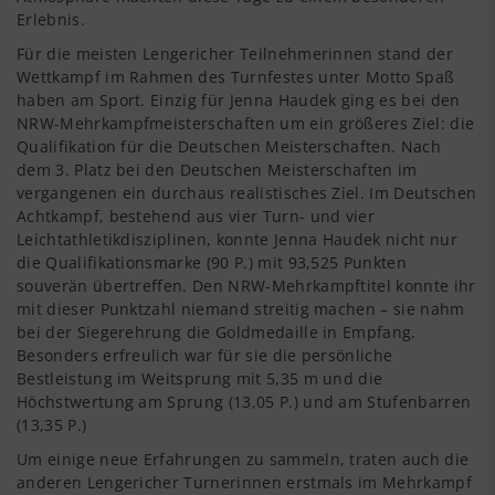
Erlebnis.
Für die meisten Lengericher Teilnehmerinnen stand der
Wettkampf im Rahmen des Turnfestes unter Motto Spaß
haben am Sport. Einzig für Jenna Haudek ging es bei den
NRW-Mehrkampfmeisterschaften um ein größeres Ziel: die
Qualifikation für die Deutschen Meisterschaften. Nach
dem 3. Platz bei den Deutschen Meisterschaften im
vergangenen ein durchaus realistisches Ziel. Im Deutschen
Achtkampf, bestehend aus vier Turn- und vier
Leichtathletikdisziplinen, konnte Jenna Haudek nicht nur
die Qualifikationsmarke (90 P.) mit 93,525 Punkten
souverän übertreffen. Den NRW-Mehrkampftitel konnte ihr
mit dieser Punktzahl niemand streitig machen – sie nahm
bei der Siegerehrung die Goldmedaille in Empfang.
Besonders erfreulich war für sie die persönliche
Bestleistung im Weitsprung mit 5,35 m und die
Höchstwertung am Sprung (13,05 P.) und am Stufenbarren
(13,35 P.)
Um einige neue Erfahrungen zu sammeln, traten auch die
anderen Lengericher Turnerinnen erstmals im Mehrkampf