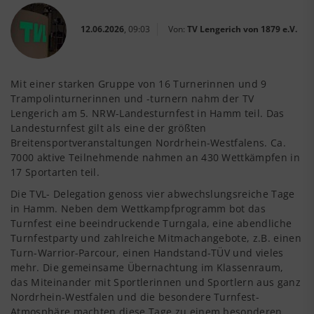
12.06.2026
, 09:03
Von:
TV Lengerich von 1879 e.V.
Mit einer starken Gruppe von 16 Turnerinnen und 9
Trampolinturnerinnen und -turnern nahm der TV
Lengerich am 5. NRW-Landesturnfest in Hamm teil. Das
Landesturnfest gilt als eine der größten
Breitensportveranstaltungen Nordrhein-Westfalens. Ca.
7000 aktive Teilnehmende nahmen an 430 Wettkämpfen in
17 Sportarten teil.
Die TVL- Delegation genoss vier abwechslungsreiche Tage
in Hamm. Neben dem Wettkampfprogramm bot das
Turnfest eine beeindruckende Turngala, eine abendliche
Turnfestparty und zahlreiche Mitmachangebote, z.B. einen
Turn-Warrior-Parcour, einen Handstand-TÜV und vieles
mehr. Die gemeinsame Übernachtung im Klassenraum,
das Miteinander mit Sportlerinnen und Sportlern aus ganz
Nordrhein-Westfalen und die besondere Turnfest-
Atmosphäre machten diese Tage zu einem besonderen