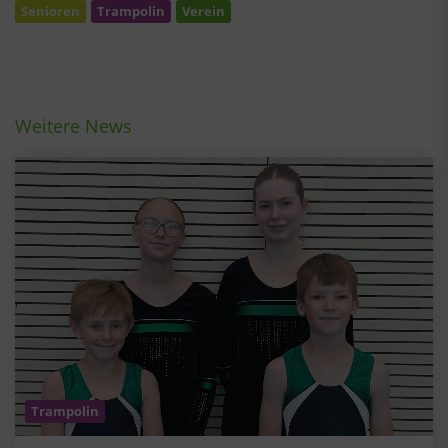
Senioren
Trampolin
Verein
Weitere News
Trampolin