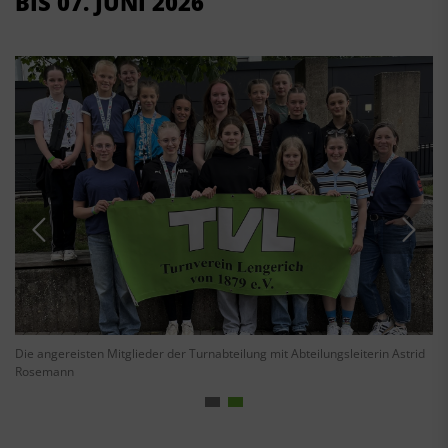
BIS 07. JUNI 2026
Die angereisten Mitglieder der Turnabteilung mit Abteilungsleiterin Astrid
Rosemann