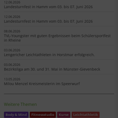
12.06.2026
Landesturnfest in Hamm vom 03. bis 07. Juni 2026
12.06.2026
Landesturnfest in Hamm vom 03. bis 07. Juni 2026
08.06.2026
TVL-Youngster mit guten Ergebnissen beim Schülersportfest
in Rheine
03.06.2026
Lengericher Leichtathleten in Horstmar erfolgreich.
03.06.2026
Bezirksliga am 30. und 31. Mai in Münster-Gievenbeck
13.05.2026
Milou Menzel Kreismeisterin im Speerwurf
Weitere Themen
Body & Mind
Fitnessstudio
Kurse
Leichtathletik