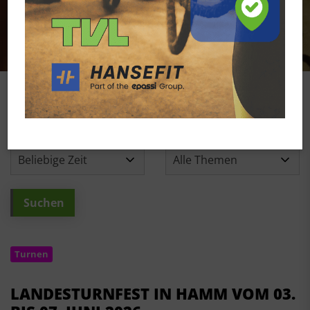
Turnen
LANDESTURNFEST IN HAMM VOM 03.